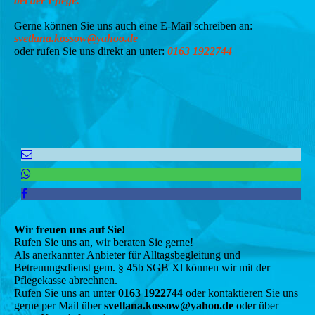
bei der Pflege.
Gerne können Sie uns auch eine E-Mail schreiben an:
svetlana.kosso
w@yah
oo.de
oder rufen Sie uns direkt an unter:
0163 1922744
Wir freuen uns auf Sie!
Rufen Sie uns an, wir beraten Sie gerne!
Als anerkannter Anbieter für Alltagsbegleitung und
Betreuungsdienst gem. § 45b SGB Xl können wir mit der
Pflegekasse abrechnen.
Rufen Sie uns an unter
0163 1922744
oder kontaktieren Sie uns
gerne per Mail über
svetlana.kossow@yahoo.de
oder über